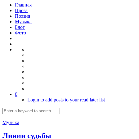
Главная
Проза
Поэзия
Музыка
Блог
Фото
0
Login to add posts to your read later list
Музыка
Линии судьбы