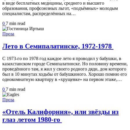
в виде бесплатных медицины, среднего и высшего
образования, профсоюзных льгот, «подъёмных» молодым
специалистам, распределённых на…
0
7 min
read
Проза
Лето в Семипалатинске, 1972-1978
С 1973-го по 1978 год каждое лето я проводил у бабушки, в
казахстанском городе Семипалатинске. Но половину времени,
проведённого там, я жил у своего родного дяди, дом которого
был в 10 минутах ходьбы от бабушкиного. Хорошо помню его
однокомнатную квартиру в «хрущевке» на первом этаже,…
0
7 min
read
Проза
«Отель Калифорния», или звёзды из
глаз летом 1980-го