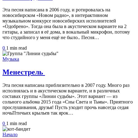
Эта песня написана в 2006 году, и ротировалась на
новосибирском «Новом радио», в интерактивном
музыкальном конкурсе новосибирских исполнителей
«Одобрено». Тогда она была в акустическом варианте на 2
гитары, а записал я её дома, в вокальный микрофон, потому
что студийного у меня ещё не было.. Песня…
0
1 min
read
Музыка
Менестрель
Эта песня написана приблизительно в 2007 году. Много раз
исполнялась и в акустическом варианте, и в различных
составах группы «Линии судьбы». Этот вариант — из
сольного альбома 2015 года «Сны Света и Тьмы». Приятного
прослушивания, друзья! Пусть уходит прочь навсегда седая
ночьПтичьих крыльев так ярок…
0
1 min
read
Начало