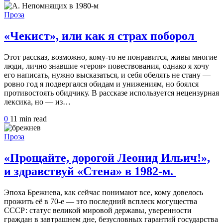
Проза
«Чекист», или как я страх поборол
Этот рассказ, возможно, кому-то не понравится, живы многие
люди, лично знавшие «героя» повествования, однако я хочу
его написать, нужно высказаться, и себя обелять не стану —
ровно год я подвергался обидам и унижениям, но боялся
противостоять обидчику. В рассказе используется нецензурная
лексика, но — из…
0
11 min
read
Проза
«Прощайте, дорогой Леонид Ильич!»,
и здравствуй «Стена» в 1982-м.
Эпоха Брежнева, как сейчас понимают все, кому довелось
прожить её в 70-е — это последний всплеск могущества
СССР: статус великой мировой державы, уверенности
граждан в завтрашнем дне, безусловных гарантий государства