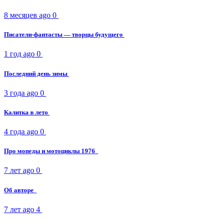
8 месяцев ago
0
Писатели-фантасты — творцы будущего
1 год ago
0
Последний день зимы
3 года ago
0
Калитка в лето
4 года ago
0
Про мопеды и мотоциклы 1976
7 лет ago
0
Об авторе
7 лет ago
4