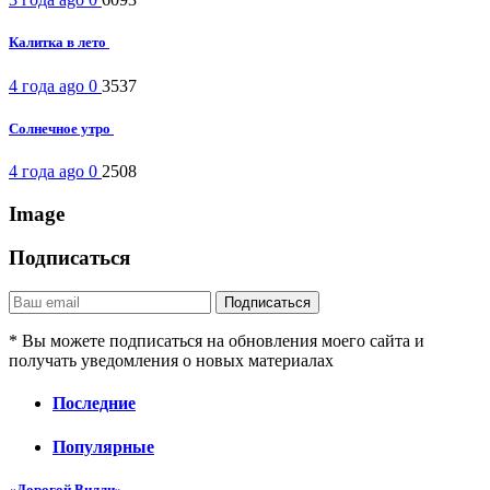
Калитка в лето
4 года ago
0
3537
Солнечное утро
4 года ago
0
2508
Image
Подписаться
* Вы можете подписаться на обновления моего сайта и
получать уведомления о новых материалах
Последние
Популярные
«Дорогой Вилли»