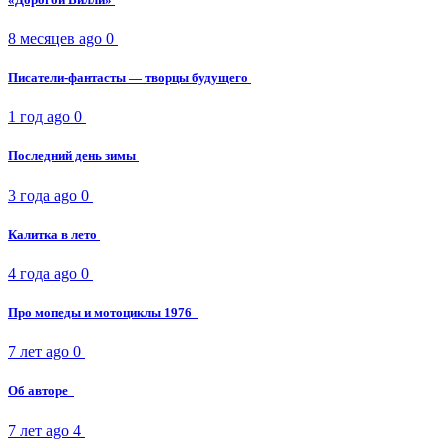
8 месяцев ago
0
Писатели-фантасты — творцы будущего
1 год ago
0
Последний день зимы
3 года ago
0
Калитка в лето
4 года ago
0
Про мопеды и мотоциклы 1976
7 лет ago
0
Об авторе
7 лет ago
4