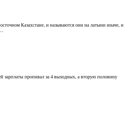
 Восточном Казахстане, и называются они на латыни иначе, и
ы…
ей зарплаты пропивал за 4 выходных, а вторую половину