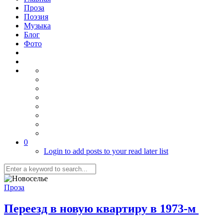
Проза
Поэзия
Музыка
Блог
Фото
0
Login to add posts to your read later list
Проза
Переезд в новую квартиру в 1973-м