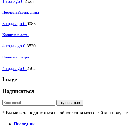
1 год ago
0
2523
Последний день зимы
3 года ago
0
6083
Калитка в лето
4 года ago
0
3530
Солнечное утро
4 года ago
0
2502
Image
Подписаться
* Вы можете подписаться на обновления моего сайта и получа
Последние