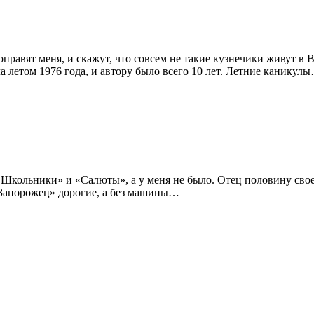
поправят меня, и скажут, что совсем не такие кузнечики живут в
а летом 1976 года, и автору было всего 10 лет. Летние каникул
 «Школьники» и «Салюты», а у меня не было. Отец половину сво
а «Запорожец» дорогие, а без машины…